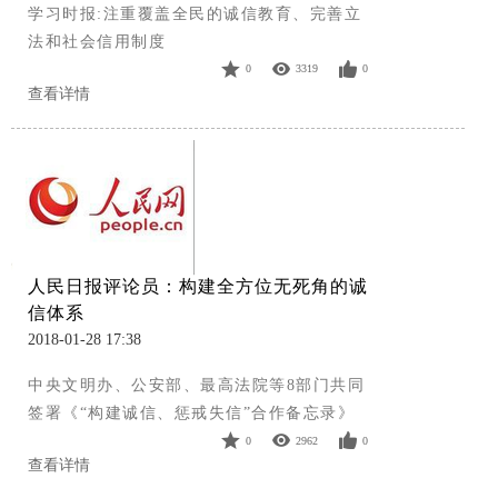
学习时报:注重覆盖全民的诚信教育、完善立
法和社会信用制度
0
3319
0
查看详情
人民日报评论员：构建全方位无死角的诚
信体系
2018-01-28 17:38
中央文明办、公安部、最高法院等8部门共同
签署《“构建诚信、惩戒失信”合作备忘录》
0
2962
0
查看详情