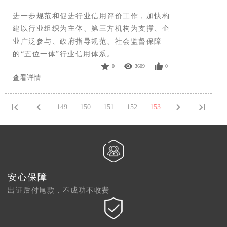
进一步规范和促进行业信用评价工作，加快构
建以行业组织为主体、第三方机构为支撑、企
业广泛参与、政府指导规范、社会监督保障
的“五位一体”行业信用体系。
0
3609
0
查看详情
149
150
151
152
153
安心保障
出证后付尾款，不成功不收费