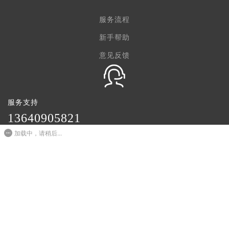
服务流程
新手帮助
意见反馈
服务支持
1
3640905821
加载中，请稍后...
周一至周六09:00-20:00