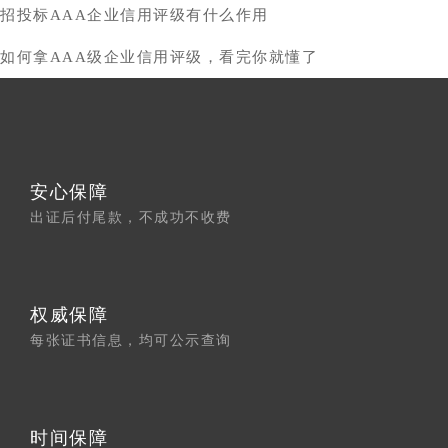
招投标AAA企业信用评级有什么作用
如何拿AAA级企业信用评级，看完你就懂了
安心保障
出证后付尾款，不成功不收费
权威保障
每张证书信息，均可公示查询
时间保障