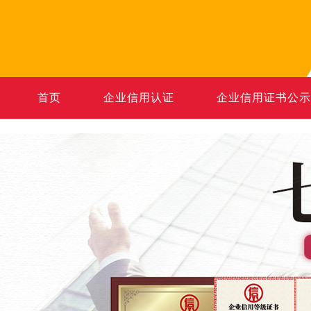
首页
企业信用认证
企业信用证书公示
全国热线
13640905821
周一至周六09:00-20:00