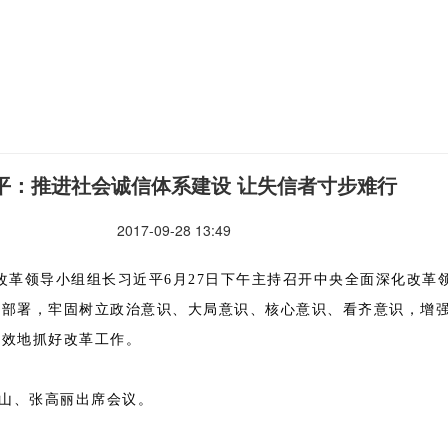
平：推进社会诚信体系建设 让失信者寸步难行
2017-09-28 13:49
领导小组组长习近平6月27日下午主持召开中央全面深化改革
革部署，牢固树立政治意识、大局意识、核心意识、看齐意识，增
成效地抓好改革工作。
山、张高丽出席会议。