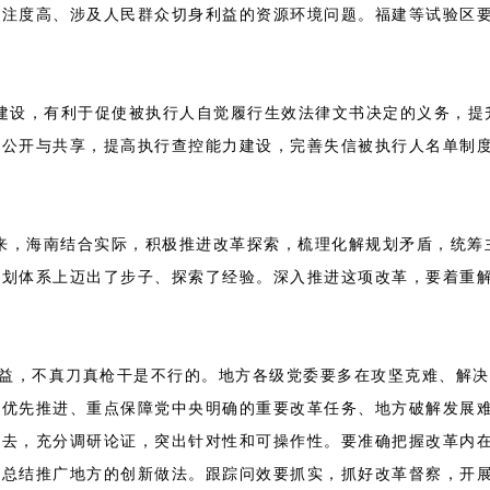
关注度高、涉及人民群众切身利益的资源环境问题。福建等试验区
，有利于促使被执行人自觉履行生效法律文书决定的义务，提升
息公开与共享，提高执行查控能力建设，完善失信被执行人名单制
。
，海南结合实际，积极推进改革探索，梳理化解规划矛盾，统筹
规划体系上迈出了步子、探索了经验。深入推进这项改革，要着重
，不真刀真枪干是不行的。地方各级党委要多在攻坚克难、解决
，优先推进、重点保障党中央明确的重要改革任务、地方破解发展
题去，充分调研论证，突出针对性和可操作性。要准确把握改革内
时总结推广地方的创新做法。跟踪问效要抓实，抓好改革督察，开