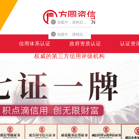
加载中，请稍后...
加载中，请稍后...
信用体系认证
政府资质认证
认证资
权威的第三方信用评级机构
Authoritative third party credit service organization