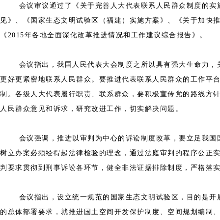
会议审议通过了《关于完善人大代表联系人民群众制度的实施意
见》、《国家生态文明试验区（福建）实施方案》、《关于加快推
《2015年各地全面深化改革推进情况和工作建议综合报告》。
会议指出，我国人民代表大会制度之所以具有强大生命力，关键
更好更紧密地联系人民群众。要推进代表联系人民群众的工作平
制。各级人大代表履行职责、联系群众，要积极宣传党的路线方
人民群众意见和诉求，研究改进工作，切实解决问题。
会议强调，推进以审判为中心的诉讼制度改革，要立足我国国情
树立办案必须经得起法律检验的理念，通过法庭审判的程序公正
判要求贯彻到刑事诉讼各环节，健全非法证据排除制度，严格落
会议指出，设立统一规范的国家生态文明试验区，目的是开展生
的总体部署要求，就推进国土空间开发保护制度、空间规划编制