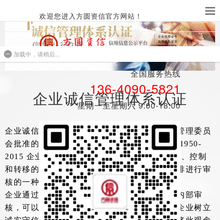
欢迎您进入方圆资信官方网站！
加载中，请稍后...
全国服务热线​​
136-4090-5821
企业诚信管理体系认证
星期一至星期六 9:00-18:00
企业诚信管理体系认证是由国家认证认可监督管理委员
会批准的认证机构，依据国家标准：《GB/T 31950-
2015 企业诚信管理体系》对企业信用风险防范、控制
和转移的管理技术、业务操作及相关的制度安排进行审
核的一种认证服务。
企业通过建立和实施企业诚信管理体系并进行内部审
核，可以促进诚信制度和诚信文化建设，引导企业树立