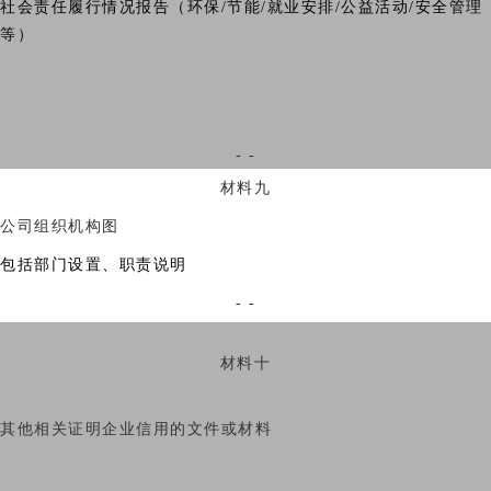
社会责任履行情况报告（环保/节能/就业安排/公益活动/安全管理
等）
- -
材料九
公司组织机构图
包括部门设置、职责说明
- -
材料十
其他相关证明企业信用的文件或材料