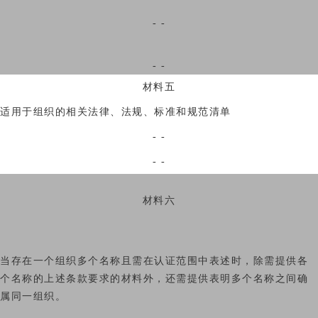
- -
- -
材料五
适用于组织的相关法律、法规、标准和规范清单
- -
- -
材料六
当存在一个组织多个名称且需在认证范围中表述时，除需提供各
个名称的上述条款要求的材料外，还需提供表明多个名称之间确
属同一组织。