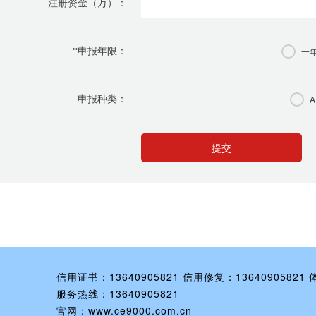
注册资金（万）：
一
*
申报年限：
A
申报种类：
提交
信用证书：13640905821 信用修复：13640905821 
服务热线：13640905821
官网：www.ce9000.com.cn