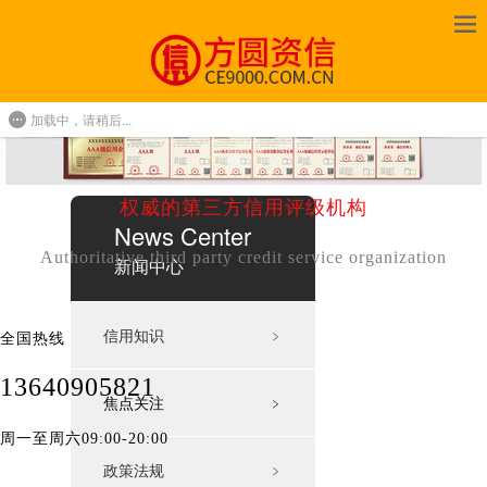
加载中，请稍后...
权威的第三方信用评级机构
News Center
Authoritative third party credit service organization
新闻中心
信用知识
﹥
全国热线
13640905821
焦点关注
﹥
周一至周六09:00-20:00
政策法规
﹥