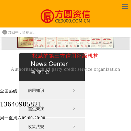
加载中，请稍后...
权威的第三方信用评级机构
News Center
Authoritative third party credit service organization
新闻中心
信用知识
﹥
全国热线
13640905821
焦点关注
﹥
周一至周六09:00-20:00
政策法规
﹥