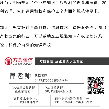
环节，明确规定了企业在知识产权权利的创造和获得、权
利管理、权利运用和权利保护四个方面的规范性要求。
知识产权贯标适合高科技、信息技术、软件服务等，知识
产权富集的行业，可以帮助企业规避知识产权侵权的风
险，和保护自身的知识产权。