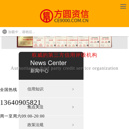
加载中，请稍后...
权威的第三方信用评级机构
News Center
Authoritative third party credit service organization
新闻中心
信用知识
﹥
全国热线
13640905821
焦点关注
﹥
周一至周六09:00-20:00
政策法规
﹥