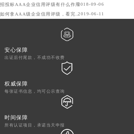
2018-09-06
招投标AAA企业信用评级有什么作用
2019-06-11
如何拿AAA级企业信用评级，看完你就懂了
安心保障
出证后付尾款，不成功不收费
权威保障
每张证书信息，均可公示查询
时间保障
所有认证项目，承诺当天申报