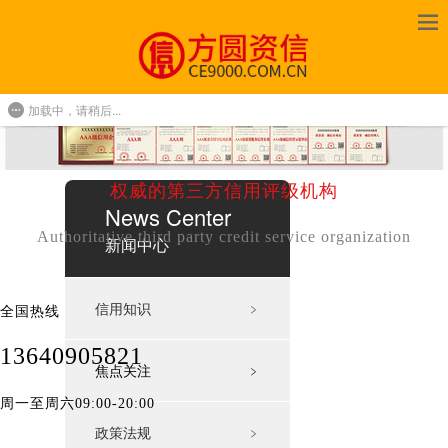
加载中，请稍后...
权威的第三方信用评级机构
News Center
Authoritative third party credit service organization
新闻中心
信用知识
﹥
全国热线
13640905821
焦点关注
﹥
周一至周六09:00-20:00
政策法规
﹥