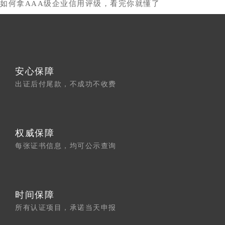
如何拿AAA级企业信用评级，看完你就懂了
安心保障
出证后付尾款，不成功不收费
权威保障
每张证书信息，均可公示查询
时间保障
所有认证项目，承诺当天申报