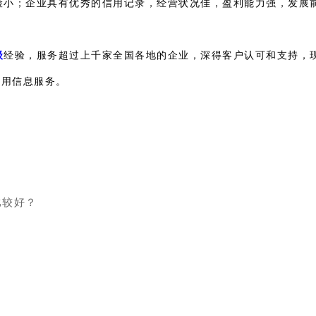
险小；企业具有优秀的信用记录，经营状况佳，盈利能力强，发展
级
经验，服务超过上千家全国各地的企业，深得客户认可和支持，
信用信息服务。
比较好？