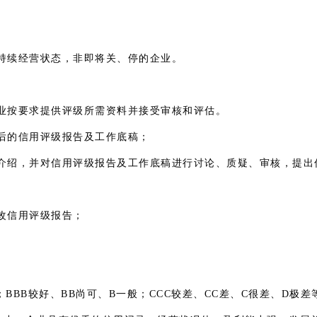
持续经营状态，非即将关、停的企业。
业按要求提供评级所需资料并接受审核和评估。
后的信用评级报告及工作底稿；
介绍，并对信用评级报告及工作底稿进行讨论、质疑、审核，提出
；
改信用评级报告；
；BBB较好、BB尚可、B一般；CCC较差、CC差、C很差、D