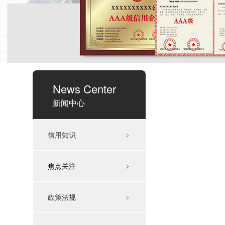
News Center
新闻中心
信用知识
﹥
焦点关注
﹥
政策法规
﹥