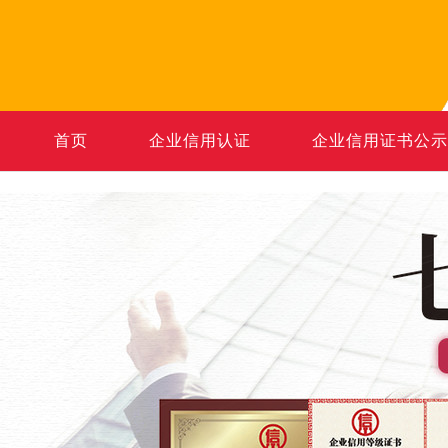
首页
企业信用认证
企业信用证书公示
全国热线
13640905821
周一至周六09:00-20:00