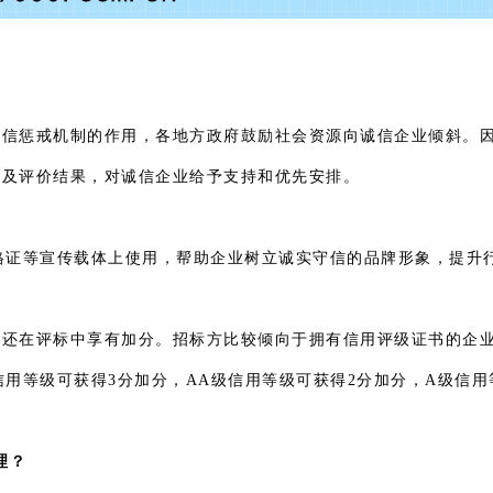
失信惩戒机制的作用，各地方政府鼓励社会资源向诚信企业倾斜。
息及评价结果，对诚信企业给予支持和优先安排。
格证等宣传载体上使用，帮助企业树立诚实守信的品牌形象，提升
还在评标中享有加分。招标方比较倾向于拥有信用评级证书的企业
信用等级可获得3分加分，AA级信用等级可获得2分加分，A级信
理？