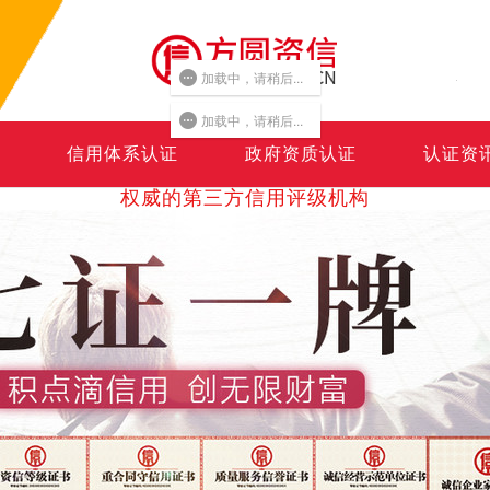
加载中，请稍后...
加载中，请稍后...
信用体系认证
政府资质认证
认证资
权威的第三方信用评级机构
Authoritative third party credit service organization