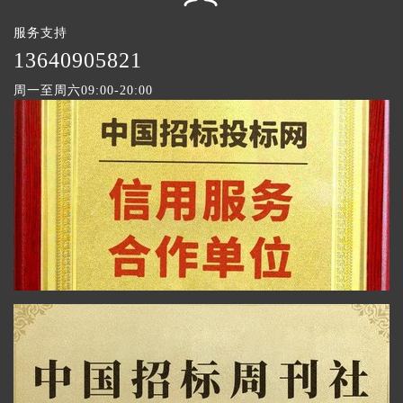
服务支持
1
3640905821
周一至周六09:00-20:00