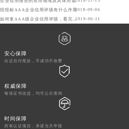
2018-11-15
企业信用报告的应用领域及具体用途
2018-09-06
招投标AAA企业信用评级有什么作用
2019-06-11
如何拿AAA级企业信用评级，看完你就懂了
安心保障
出证后付尾款，不成功不收费
权威保障
每张证书信息，均可公示查询
时间保障
所有认证项目，承诺当天申报