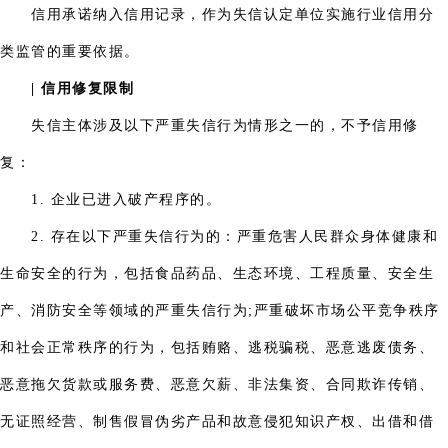
信用承诺纳入信用记录，作为失信认定单位实施行业信用分
类监管的重要依据。
| 信用修复限制
失信主体涉及以下严重失信行为情形之一的，不予信用修
复：
1. 企业已进入破产程序的。
2. 存在以下严重失信行为的：严重危害人民群众身体健康和
生命安全的行为，包括食品药品、生态环境、工程质量、安全生
产、消防安全等领域的严重失信行为;严重破坏市场公平竞争秩序
和社会正常秩序的行为，包括贿赂、逃税骗税、恶意逃废债务、
恶意拖欠货款或服务费、恶意欠薪、非法集资、合同欺诈传销、
无证照经营、制售假冒伪劣产品和故意侵犯知识产杈、出借和借