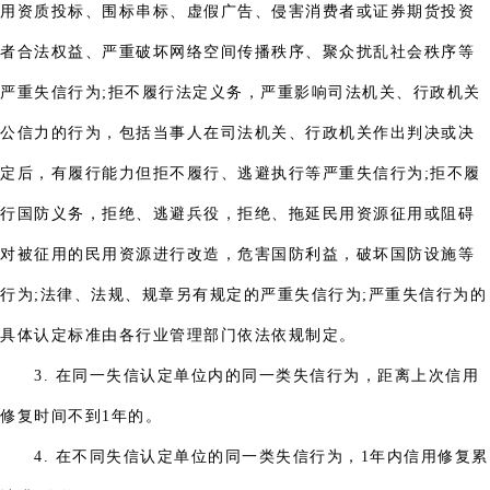
用资质投标、围标串标、虚假广告、侵害消费者或证券期货投资
者合法权益、严重破坏网络空间传播秩序、聚众扰乱社会秩序等
严重失信行为;拒不履行法定义务，严重影响司法机关、行政机关
公信力的行为，包括当事人在司法机关、行政机关作出判决或决
定后，有履行能力但拒不履行、逃避执行等严重失信行为;拒不履
行国防义务，拒绝、逃避兵役，拒绝、拖延民用资源征用或阻碍
对被征用的民用资源进行改造，危害国防利益，破坏国防设施等
行为;法律、法规、规章另有规定的严重失信行为;严重失信行为的
具体认定标准由各行业管理部门依法依规制定。
3. 在同一失信认定单位内的同一类失信行为，距离上次信用
修复时间不到1年的。
4. 在不同失信认定单位的同一类失信行为，1年内信用修复累