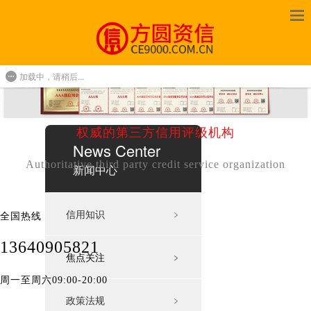
加载中，请稍后...
权威的第三方信用评级机构
News Center
Authoritative third party credit service organization
新闻中心
信用知识
﹥
全国热线
13640905821
焦点关注
﹥
周一至周六09:00-20:00
政策法规
﹥