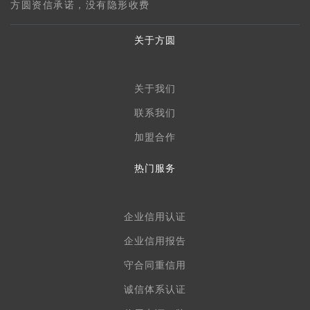
方圆资信承诺，没有隐形收费
关于方圆
关于我们
联系我们
加盟合作
热门服务
企业信用认证
企业信用报告
守合同重信用
诚信体系认证