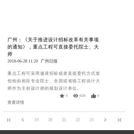
广州：《关于推进设计招标改革有关事项
的通知》，重点工程可直接委托院士、大
师
2018-06-28 11:20
广州日报
重点工程可采用邀请招标或者直接委托方式发
包给由相应专业院士、全国或省级工程设计大
师作为主创设计师的规划设计单位。
0
6226
0
查看详情
19
20
21
22
23