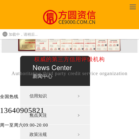
加载中，请稍后...
权威的第三方信用评级机构
News Center
Authoritative third party credit service organization
新闻中心
信用知识
﹥
全国热线
13640905821
焦点关注
﹥
周一至周六09:00-20:00
政策法规
﹥