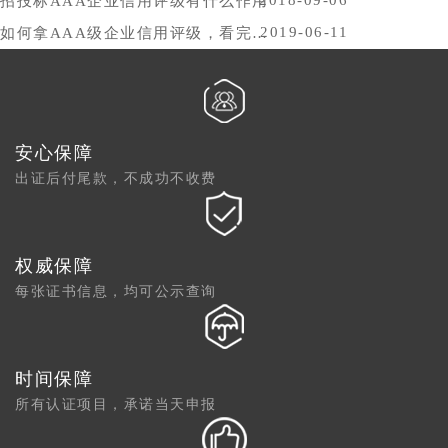
2018-09-06
招投标AAA企业信用评级有什么作用
2019-06-11
如何拿AAA级企业信用评级，看完你就懂了
安心保障
出证后付尾款，不成功不收费
权威保障
每张证书信息，均可公示查询
时间保障
所有认证项目，承诺当天申报