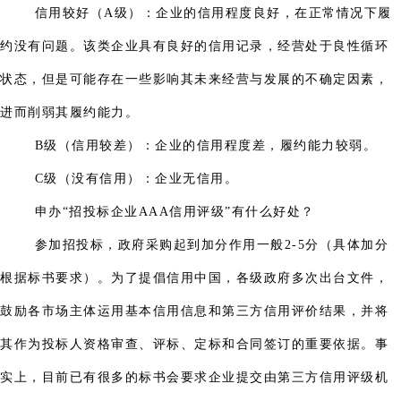
信用较好（A级）：企业的信用程度良好，在正常情况下履
约没有问题。该类企业具有良好的信用记录，经营处于良性循环
状态，但是可能存在一些影响其未来经营与发展的不确定因素，
进而削弱其履约能力。
B级（信用较差）：企业的信用程度差，履约能力较弱。
C级（没有信用）：企业无信用。
申办“招投标企业AAA信用评级”有什么好处？
参加招投标，政府采购起到加分作用一般2-5分（具体加分
根据标书要求）。为了提倡信用中国，各级政府多次出台文件，
鼓励各市场主体运用基本信用信息和第三方信用评价结果，并将
其作为投标人资格审查、评标、定标和合同签订的重要依据。事
实上，目前已有很多的标书会要求企业提交由第三方信用评级机