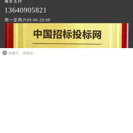
服务支持
1
3640905821
周一至周六09:00-20:00
加载中，请稍后...