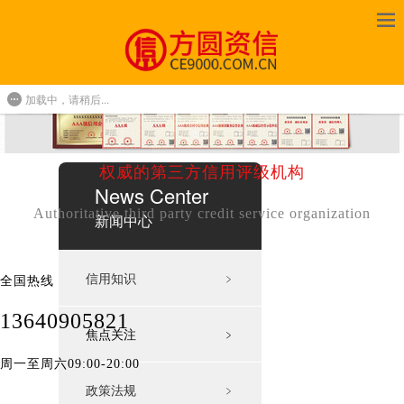
加载中，请稍后...
权威的第三方信用评级机构
News Center
Authoritative third party credit service organization
新闻中心
信用知识
﹥
全国热线
13640905821
焦点关注
﹥
周一至周六09:00-20:00
政策法规
﹥