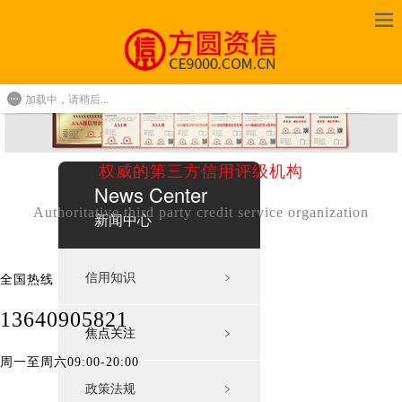
加载中，请稍后...
权威的第三方信用评级机构
News Center
Authoritative third party credit service organization
新闻中心
信用知识
﹥
全国热线
13640905821
焦点关注
﹥
周一至周六09:00-20:00
政策法规
﹥