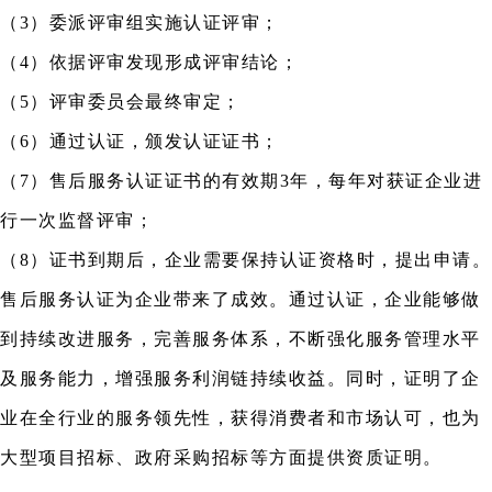
（3）委派评审组实施认证评审；
（4）依据评审发现形成评审结论；
（5）评审委员会最终审定；
（6）通过认证，颁发认证证书；
（7）售后服务认证证书的有效期3年，每年对获证企业进
行一次监督评审；
（8）证书到期后，企业需要保持认证资格时，提出申请。
售后服务认证为企业带来了成效。通过认证，企业能够做
到持续改进服务，完善服务体系，不断强化服务管理水平
及服务能力，增强服务利润链持续收益。同时，证明了企
业在全行业的服务领先性，获得消费者和市场认可，也为
大型项目招标、政府采购招标等方面提供资质证明。