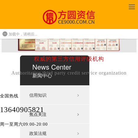
加载中，请稍后...
权威的第三方信用评级机构
News Center
Authoritative third party credit service organization
新闻中心
信用知识
﹥
全国热线
13640905821
焦点关注
﹥
周一至周六09:00-20:00
政策法规
﹥