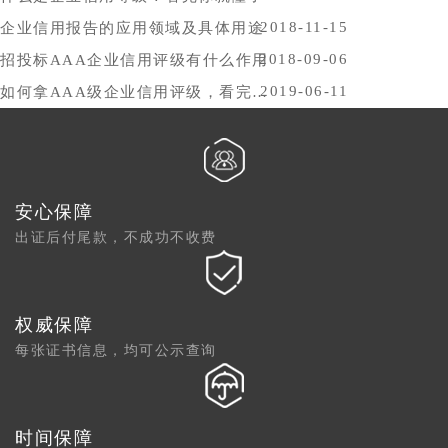
2018-11-15
企业信用报告的应用领域及具体用途
2018-09-06
招投标AAA企业信用评级有什么作用
2019-06-11
如何拿AAA级企业信用评级，看完你就懂了
安心保障
出证后付尾款，不成功不收费
权威保障
每张证书信息，均可公示查询
时间保障