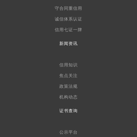
企业信用报告
守合同重信用
诚信体系认证
信用七证一牌
新闻资讯
信用知识
焦点关注
政策法规
机构动态
证书查询