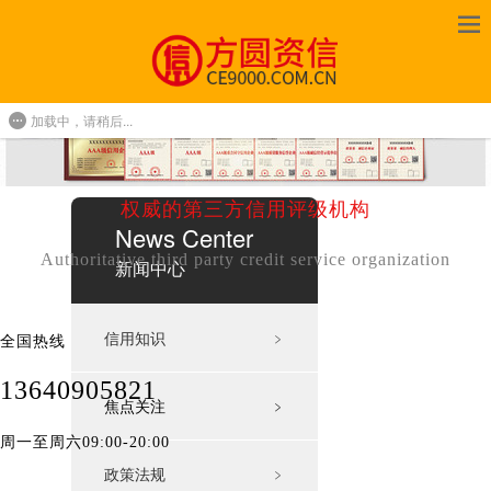
加载中，请稍后...
权威的第三方信用评级机构
News Center
Authoritative third party credit service organization
新闻中心
信用知识
﹥
全国热线
13640905821
焦点关注
﹥
周一至周六09:00-20:00
政策法规
﹥