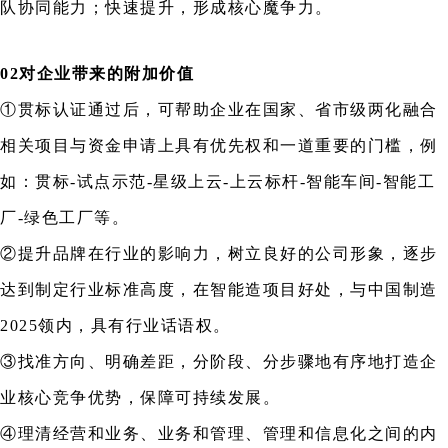
队协同能力；快速提升，形成核心魔争力。
02对企业带来的附加价值
①贯标认证通过后，可帮助企业在国家、省市级两化融合
相关项目与资金申请上具有优先权和一道重要的门槛，例
如：贯标-试点示范-星级上云-上云标杆-智能车间-智能工
厂-绿色工厂等。
②提升品牌在行业的影响力，树立良好的公司形象，逐步
达到制定行业标准高度，在智能造项目好处，与中国制造
2025领内，具有行业话语权。
③找准方向、明确差距，分阶段、分步骤地有序地打造企
业核心竞争优势，保障可持续发展。
④理清经营和业务、业务和管理、管理和信息化之间的内