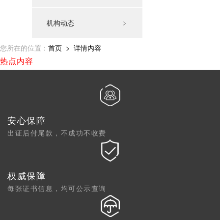
机构动态
﹥
您所在的位置：
首页
> 详情内容
热点内容
安心保障
出证后付尾款，不成功不收费
权威保障
每张证书信息，均可公示查询