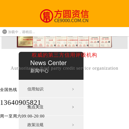
加载中，请稍后...
权威的第三方信用评级机构
News Center
Authoritative third party credit service organization
新闻中心
信用知识
﹥
全国热线
13640905821
焦点关注
﹥
周一至周六09:00-20:00
政策法规
﹥