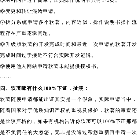
⑤材料内容过于简单，比如操作说明书只有1-2页。
⑥变更和转让混淆申请。
⑦拆分系统申请多个软著，内容近似，操作说明书操作流
程存在严重逻辑问题。
⑧升级版软著的开发完成时间和最近一次申请的软著开发
完成时间过于接近不符合实际开发逻辑。
⑨使用他人网站申请软著未能提供授权书。
······
四、软著哪有什么100%下证，扯淡：
软著随便申请都能出证其实是一个假象，实际申请当中，
随着国家对于优质知识产权的重视及保护，软著的审查还
是比较严格的，如果有机构告诉你软著可以100%下证那都
是不负责任的大忽悠，无非是没通过帮您重新再申请一次