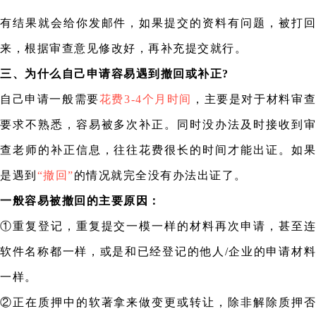
有结果就会给你发邮件，如果提交的资料有问题，被打回
来，根据审查意见修改好，再补充提交就行。
三、为什么自己申请容易遇到撤回或补正?
自己申请一般需要
花费3-4个月时间
，主要是对于材料审
要求不熟悉，容易被多次补正。同时没办法及时接收到审
查老师的补正信息，往往花费很长的时间才能出证。如果
是遇到
“撤回”
的情况就完全没有办法出证了。
一般容易被撤回的主要原因：
①重复登记，重复提交一模一样的材料再次申请，甚至连
软件名称都一样，或是和
已经登记的他人/企业的申请材
一样。
②正在质押中的软著拿来做变更或转让，除非解除质押否