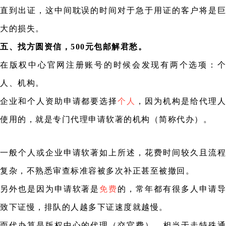
直到出证，这中间耽误的时间对于急于用证的客户将是巨
大的损失。
五、找方圆资信，500元包邮解君愁。
在版权中心官网注册账号的时候会发现有两个选项：个
人、机构。
企业和个人资助申请都要选择
个人
，因为机构是给代理人
使用的，就是专门代理申请软著的机构（简称代办）。
一般个人或企业申请软著如上所述，花费时间较久且流程
复杂，不熟悉审查标准容被多次补正甚至被撤回。
另外也是因为申请软著是
免费
的，常年都有很多人申请导
致下证慢，排队的人越多下证速度就越慢。
而代办算是版权中心的代理（交官费），相当于走特殊通