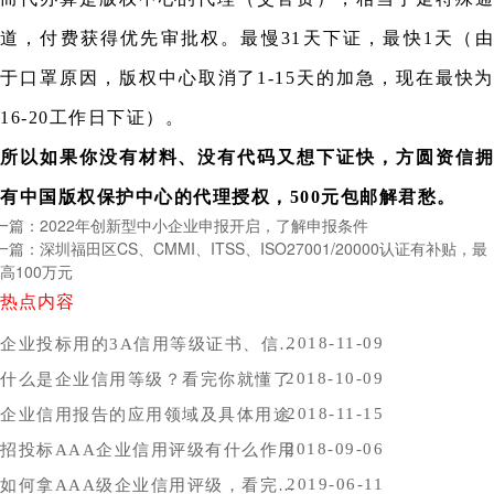
道，付费获得优先审批权。最慢31天下证，最快1天（由
于口罩原因，版权中心取消了1-15天的加急，现在最快为
16-20工作日下证）。
所以
如果你没有材料、没有代码又想下证快，方圆资信拥
有中国版权保护中心的代理授权，500元包邮解君愁。
一篇：2022年创新型中小企业申报开启，了解申报条件
一篇：深圳福田区CS、CMMI、ITSS、ISO27001/20000认证有补贴，最
高100万元
热点内容
2018-11-09
企业投标用的3A信用等级证书、信用报告办理时间，哪里办比较好？
2018-10-09
什么是企业信用等级？看完你就懂了
2018-11-15
企业信用报告的应用领域及具体用途
2018-09-06
招投标AAA企业信用评级有什么作用
2019-06-11
如何拿AAA级企业信用评级，看完你就懂了