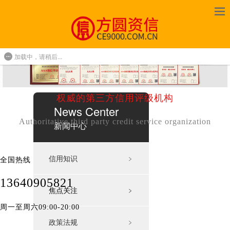
加载中，请稍后...
权威的第三方信用评级机构
News Center
Authoritative third party credit service organization
新闻中心
信用知识
﹥
全国热线
13640905821
焦点关注
﹥
周一至周六09:00-20:00
政策法规
﹥