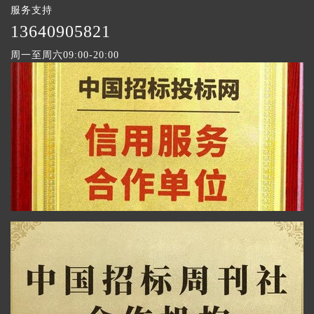
服务支持
1
3640905821
周一至周六09:00-20:00