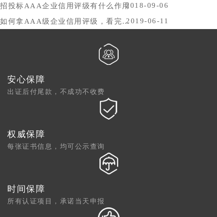
2018-09-06
招投标AAA企业信用评级有什么作用
2019-06-11
如何拿AAA级企业信用评级，看完你就懂了
安心保障
出证后付尾款，不成功不收费
权威保障
每张证书信息，均可公示查询
时间保障
所有认证项目，承诺当天申报