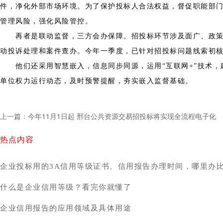
件，净化外部市场环境。为了保护投标人合法权益，督促职能部
管理风险，强化风险管控。
再者是联动监督，三方会办保障。招投标环节涉及面广、政策性
动投诉处理和案件查办。今年一季度，已针对招投标问题线索初核
他们还采用智慧嵌入，信息同步同源，运用“互联网+”技术，
单位权力运行动态，及时预警提醒，夯实嵌入监督基础。
上一篇：今年11月1日起 邢台公共资源交易招投标将实现全流程电子化
热点内容
企业投标用的3A信用等级证书、信用报告办理时间，哪里办
什么是企业信用等级？看完你就懂了
企业信用报告的应用领域及具体用途