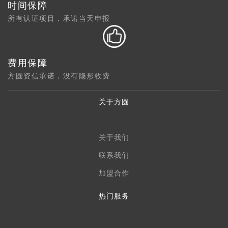
时间保障
所有认证项目，承诺当天申报
费用保障
方圆资信承诺，没有隐形收费
关于方圆
关于我们
联系我们
加盟合作
热门服务