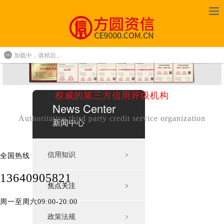
加载中，请稍后...
权威的第三方信用评级机构
News Center
Authoritative third party credit service organization
新闻中心
信用知识
﹥
全国热线
13640905821
焦点关注
﹥
周一至周六09:00-20:00
政策法规
﹥