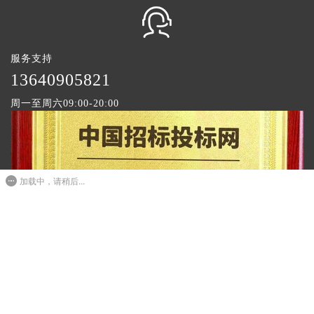
服务支持
1
3640905821
周一至周六09:00-20:00
加载中，请稍后...