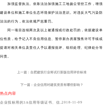
加强监督执法。依靠法治加强施工工地扬尘管控工作，增强
建设单位和施工单位生态环境保护法治意识。对违反大气污染防
治法的行为，依法依规严惩重罚。
同一项目连续两次及以上被通报或行政处罚的，依据建设单
位性质，给予记入不良信用信息、暂停新办房屋预售许可手续或
提请对相关单位及责任人予以通报批评、组织处理、纪律处分等
问责。
上一篇：合肥建筑行业将试行新版信用评价标准
下一篇：企业信用对建筑资质有哪些影响？
热点内容
2018-11-09
企业投标用的3A信用等级证书、信用报告办理时间，哪里办比较好？