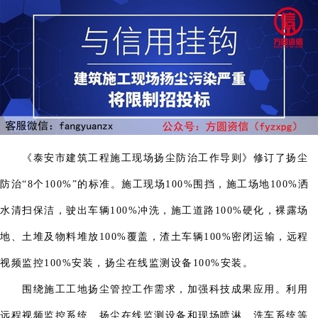
《泰安市建筑工程施工现场扬尘防治工作导则》修订了扬尘
防治“8个100%”的标准。施工现场100%围挡，施工场地100%洒
水清扫保洁，驶出车辆100%冲洗，施工道路100%硬化，裸露场
地、土堆及物料堆放100%覆盖，渣土车辆100%密闭运输，远程
视频监控100%安装，扬尘在线监测设备100%安装。
围绕施工工地扬尘管控工作需求，加强科技成果应用。利用
远程视频监控系统、扬尘在线监测设备和现场喷淋、洗车系统等