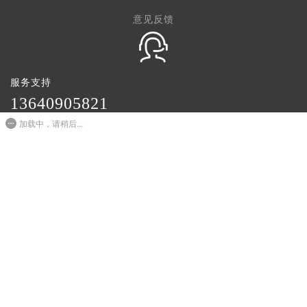
意见反馈
服务支持
1
3640905821
加载中，请稍后...
周一至周六09:00-20:00