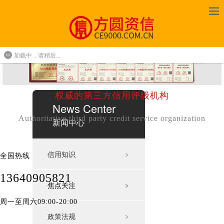
加载中，请稍后...
权威的第三方信用评级机构
News Center
Authoritative third party credit service organization
新闻中心
信用知识
﹥
全国热线
13640905821
焦点关注
﹥
周一至周六09:00-20:00
政策法规
﹥