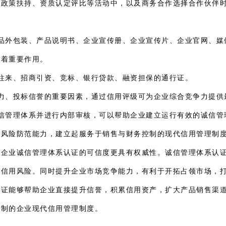
、政策扶持、资质认定评比等活动中，以及商务合作选择合作伙伴
品外包装、产品说明书、企业宣传册、企业宣传片、企业官网、媒
挥着重要作用。
往来、招商引资、竞标、银行贷款、融资担保的通行证。
力、投标信誉的重要因素，通过信用评级可为企业综合竞争力提供
信管理体系并进行内部审核，可以帮助企业建立运行有效的诚信管
用风险防范能力，建立起服务于销售与财务控制的现代信用管理制
，企业诚信管理体系认证的可信度更具有权威性。诚信管理体系认
类信用风险。同时提升企业市场竞争能力，有利于开拓占领市场，
认证能够帮助企业直接提升信誉，积累信用资产，扩大产品销售渠
控制的企业现代信用管理制度。