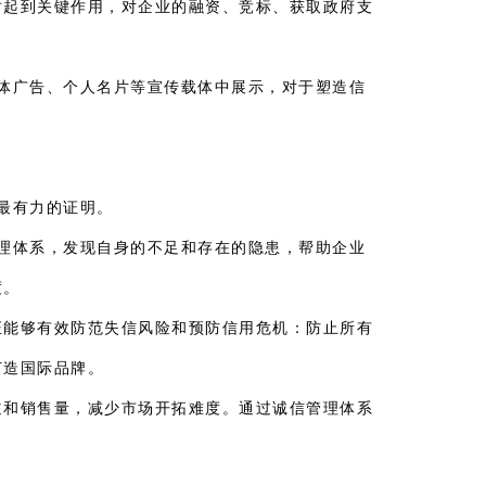
时起到关键作用，对企业的融资、竞标、获取政府支
体广告、个人名片等宣传载体中展示，对于塑造信
最有力的证明。
理体系，发现自身的不足和存在的隐患，帮助企业
度。
证能够有效防范失信风险和预防信用危机：防止所有
打造国际品牌。
道和销售量，减少市场开拓难度。通过诚信管理体系