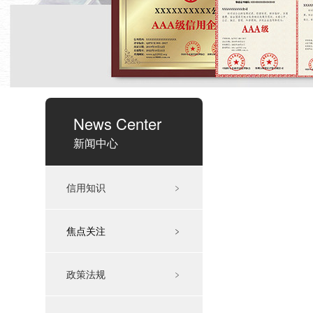
News Center
新闻中心
信用知识
﹥
焦点关注
﹥
政策法规
﹥