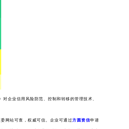
体系》对企业信用风险防范、控制和转移的管理技术、
监委网站可查，权威可信。企业可通过
方圆资信
申请