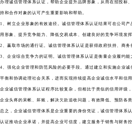
办理诚信管理体系认证，帮助企业提升品牌形象，从而在招投标
持和合作对象的认可产生重要影响和帮助。
1、树立企业形象的有效途径。诚信管理体系认证结果可在公司产
用形象、提升竞争能力、降低交易成本、创建良好的竞争环境发
2、赢取市场的通行证。诚信管理体系认证是获得政府扶持、商务
3、企业综合竞争力的证明。诚信管理体系认证是衡量企业履约能
4、强化企业管理和防范风险的必要手段。通过建立和实施企业诚
平衡和协调处理社会关系，进而实现持续提高企业诚信水平和信
企业诚信管理体系认证程序比较复杂，但相比于类似的信用评级
企业头疼的呆帐、坏账，解决欠款追收问题，有效降低、预防各
总之，企业诚信管理体系是企业重要的身份凭证，诚信管理体系
认证推动企业承诺，并提高企业可信度，建立服务于销售与财务