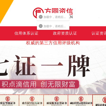
加载中，请稍后...
加载中，请稍后...
信用体系认证
政府资质认证
认证资
权威的第三方信用评级机构
Authoritative third party credit service organization