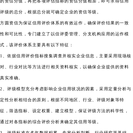
的资信分值，再把各项评估指标的资信分值相加，即可求得信用
评级的总分，根据总分就可确定企业的资信等级。
方圆资信为保证信用评价体系的有效运作，确保评价结果的一致
性和可比性，专门建立了以信评委管理、分支机构应用的运作模
式，该评价体系主要具有以下特征：
1、依据信用评价指标搜集调查并核实企业信息，主要采用现场核
对、行业对比等方法进行相关资料核实，以确保企业提供的资料
真实准确。
2、评级模型充分考虑影响企业信用状况的因素，采用定量分析与
定性分析相结合的原则，根据不同地区、行业、评级对象等特
征，筛选指标、设定权重、建立模型，保证评级方法的科学性，
通过对各指标的综合评价分析来确定其信用等级。
3、评级标准在多年数据积累、专家分析判断、行业研究等基础