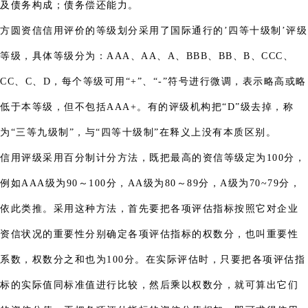
及债务构成；债务偿还能力。
方圆资信信用评价的等级划分采用了国际通行的’四等十级制’评级
等级，具体等级分为：AAA、AA、A、BBB、BB、B、CCC、
CC、C、D，每个等级可用“+”、“-”符号进行微调，表示略高或略
低于本等级，但不包括AAA+。有的评级机构把“D”级去掉，称
为“三等九级制”，与“四等十级制”在释义上没有本质区别。
信用评级采用百分制计分方法，既把最高的资信等级定为100分，
例如AAA级为90～100分，AA级为80～89分，A级为70~79分，
依此类推。采用这种方法，首先要把各项评估指标按照它对企业
资信状况的重要性分别确定各项评估指标的权数分，也叫重要性
系数，权数分之和也为100分。在实际评估时，只要把各项评估指
标的实际值同标准值进行比较，然后乘以权数分，就可算出它们