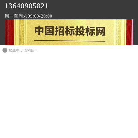
1
3640905821
周一至周六09:00-20:00
加载中，请稍后...