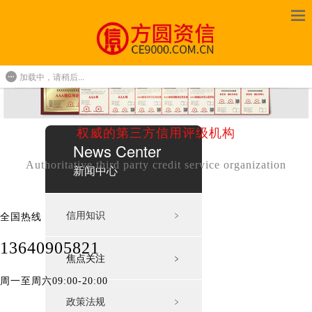
加载中，请稍后...
权威的第三方信用评级机构
News Center
Authoritative third party credit service organization
新闻中心
信用知识
﹥
全国热线
13640905821
焦点关注
﹥
周一至周六09:00-20:00
政策法规
﹥