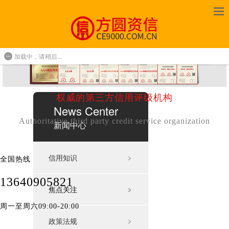
加载中，请稍后...
权威的第三方信用评级机构
News Center
Authoritative third party credit service organization
新闻中心
信用知识
﹥
全国热线
13640905821
焦点关注
﹥
周一至周六09:00-20:00
政策法规
﹥