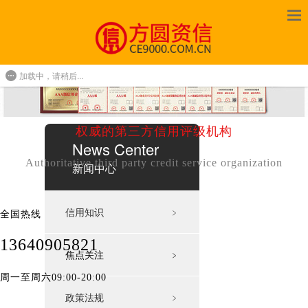
加载中，请稍后...
权威的第三方信用评级机构
News Center
Authoritative third party credit service organization
新闻中心
信用知识
﹥
全国热线
13640905821
焦点关注
﹥
周一至周六09:00-20:00
政策法规
﹥