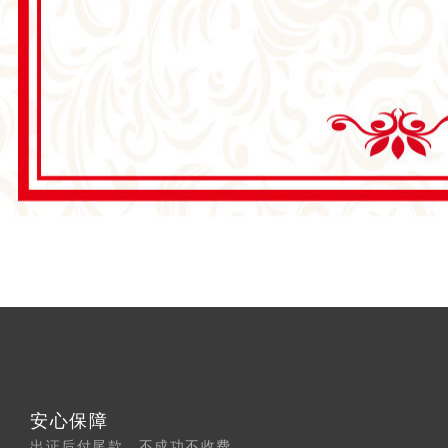
安心保障
出证后付尾款，不成功不收费