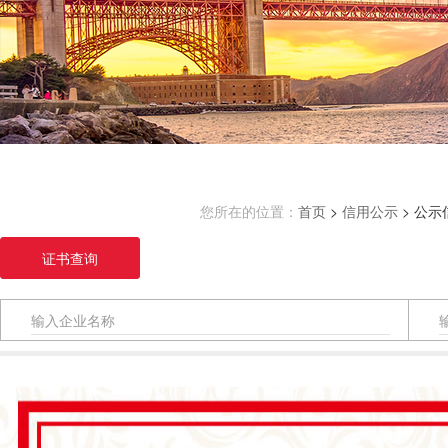
您所在的位置：
首页
>
信用公示
> 公示
证书查询