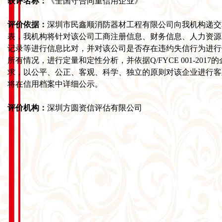
《全国守合同重信用企业》
获评名称：
评价依据：
深圳市民鑫顺消防器材工程有限公司向我机构递交
表，我机构将针对该公司工商注册信息、财务信息、人力资源
记录等进行信息比对，并对该公司是否存在违约失信行为进行
所有情况，进行定量和定性分析，并依据Q/FYCE 001-201
求，以公平、公正、客观、科学、独立的原则对该企业进行客
将在信用档案中详细公示。
评价机构：
深圳方圆资信评估有限公司